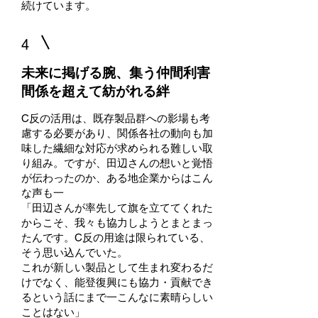
続けています。
4
未来に掲げる腕、集う仲間利害
間係を超えて紡がれる絆
C反の活用は、既存製品群への影場も考
慮する必要があり、関係各社の動向も加
味した繊細な対応が求められる難しい取
り組み。ですが、田辺さんの想いと覚悟
が伝わったのか、ある地企業からはこん
な声も一
「田辺さんが率先して旗を立ててくれた
からこそ、我々も協力しようとまとまっ
たんです。C反の用途は限られている、
そう思い込んでいた。
これが新しい製品として生まれ変わるだ
けでなく、能登復興にも協力・貢献でき
るという話にまで一こんなに素晴らしい
ことはない」