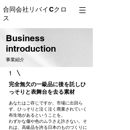
合同会社リバイCクロ
ス
Business
introduction
事業紹介
1
完全無欠の一級品に後を託しひ
っそりと表舞台を去る素材
あなたはご存じですか。市場に出回ら
ず、ひっそりと泣く泣く廃棄されていく
布生地があるということを。
わずかな傷や色のムラさえ許さない。そ
れは、高級品を誇る日本のものづくりに