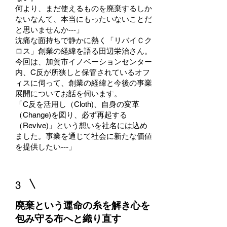
何より、まだ使えるものを廃棄するしか
ないなんて、本当にもったいないことだ
と思いませんか---」
沈痛な面持ちで静かに熱く「リバイＣク
ロス」創業の経緯を語る田辺栄治さん。
今回は、加賀市イノベーションセンター
内、C反が所狭しと保管されているオフ
ィスに伺って、創業の経緯と今後の事業
展開についてお話を伺います。
「C反を活用し（Cloth)、自身の変革
（Change)を図り、必ず再起する
（Revive)」という想いを社名には込め
ました。事業を通じて社会に新たな価値
を提供したい---」
3
廃棄という運命の糸を解き心を
包み守る布へと織り直す